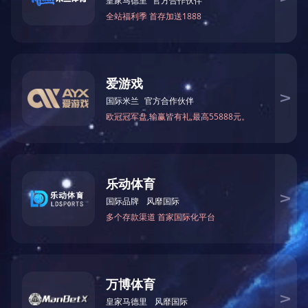
首页
|
公司简介
|
产品中心
|
行业新闻
|
安博
在线咨询
MK官网
|
开云官方app下载站
|
开云手机入口官网
|
开云体云app登录入口
|
球友会官