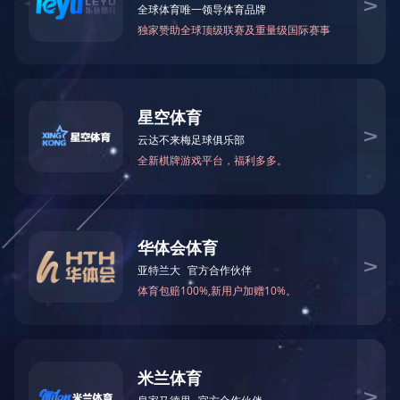
新闻类别
东莞市佳特塑料有
新闻动态
尊敬的新老客户：
感谢阁下一直以来对我司
和通达！
为方便业务往来，特将
——正月初十）。
放假期间我公司不安排
不便之处，敬请谅解！
春节期间紧急联系电话：13
祝：
新春快乐！