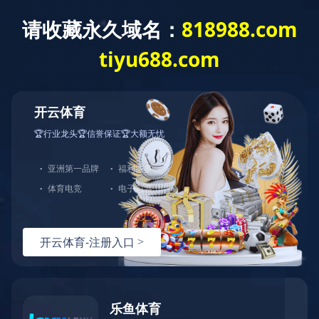
首页
公司简介
行业新闻
塑料奶瓶有“保质期”,关注宝宝健康
以塑料取代金属的新趋势
PC/ABS塑料合金的定义及发展
PC/ABS合金塑料特性助力汽车内饰
生产
PC合金塑料特性助力汽车内饰生产
东莞市佳特塑料公司招聘信息
更多行业新闻