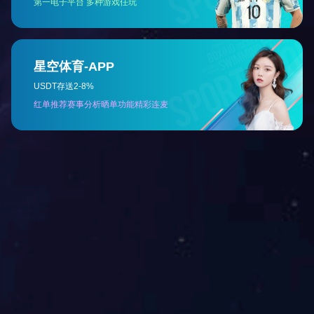
PEI抗静电
PEEK抗静电
PEBA抗静电
PEK抗静电
PEKEKK抗静电
PEKK抗静电
PFA抗静电
PI，TP抗静电
PI，TS抗静电
PPE+PS抗静电
PPE+PS+PA抗静电
PS(EPS)抗静电
PS(GPPS)抗静电
PS(HIPS)抗静电
PSU抗静电
PTFE+PPS抗静电
PTT抗静电
PUR抗静电