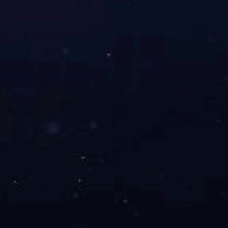
PVC抗静电
SBR抗静电
SPS抗静电
TES抗静电
TP抗静电
TPO抗静电
TPO(POE)抗静电
TS抗静电
首页
|
公司简介
|
产品中心
|
行业新闻
|
安博
在线咨询