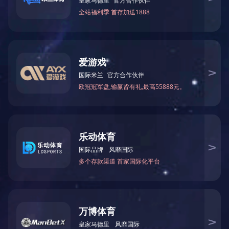
LCP抗静电
LCP+PPS抗静电
LDPE抗静电
LDPE+EVA抗静电
LDPE+LLDPE抗静电
PUR RTP 2385 A HE
LLDPE抗静电
UV
LMDPE抗静电
MDPE抗静电
Other抗静电
PA抗静电
PA1010抗静电
PA11抗静电
PUR RTP 2383 A
PA12抗静电
PA46抗静电
PA6抗静电
PA6/12抗静电
PA6/6T抗静电