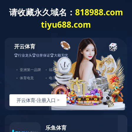
首页
公司简介
行业新闻
塑料奶瓶有“保质期”,关注宝宝健康
以塑料取代金属的新趋势
PC/ABS塑料合金的定义及发展
PC/ABS合金塑料特性助力汽车内饰
生产
PC合金塑料特性助力汽车内饰生产
东莞市佳特塑料公司招聘信息
更多行业新闻