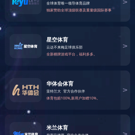
产品分类
产品信息
安博站·官方版网站登录入口
ABS+PA抗静电
ABS+PC抗静电
ABS+PVC抗静电
ASA+PC抗静电
ASA+PC抗静电
SBR POLIMERI
Europrene 1606 T
COC抗静电
EAA抗静电
EEA抗静电
EMA抗静电
EPDM抗静电
ETFE抗静电
EVA抗静电
PUR RTP 2387 C
FEP抗静电
HDPE抗静电