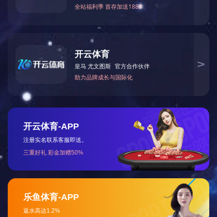
PA6+安博站·官方版网站登录入口
PA610抗静电
PUR RTP 2382 A
PA612抗静电
PA66抗静电
PA66/6抗静电
PA66+PA6I/X抗静电
PAEK抗静电
PAI抗静电
PARA抗静电
PAS抗静电
PUR Lehmann&Voss
Luvocom TPU-7682
PBI抗静电
PBT抗静电
PC抗静电
PC+PBT抗静电
PE抗静电
PPE抗静电
PP抗静电
PTT RTP 4787 TFE 1