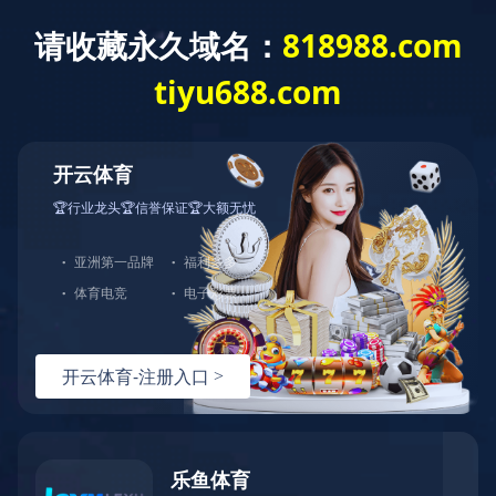
首页
公司简介
行业新闻
塑料奶瓶有“保质期”,关注宝宝健康
以塑料取代金属的新趋势
PC/ABS塑料合金的定义及发展
PC/ABS合金塑料特性助力汽车内饰
生产
PC合金塑料特性助力汽车内饰生产
东莞市佳特塑料公司招聘信息
更多行业新闻