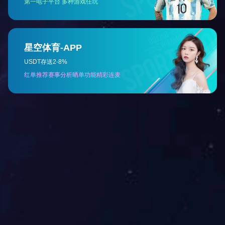
PEI抗静电
PEEK抗静电
PEBA抗静电
PEK抗静电
PEKEKK抗静电
PEKK抗静电
PFA抗静电
PI，TP抗静电
PI，TS抗静电
PPE+PS抗静电
PPE+PS+PA抗静电
PS(EPS)抗静电
PS(GPPS)抗静电
PS(HIPS)抗静电
PSU抗静电
PTFE+PPS抗静电
PTT抗静电
PUR抗静电