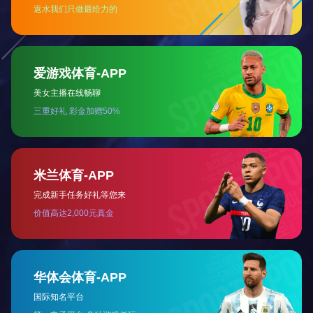
POM抗静电
PPA抗静电
PPS抗静电
PPSU抗静电
PTFE抗静电
TPU抗静电
UHMWPE抗静电
PBT RTP EMI 1060
XLPE抗静电
TPE抗静电
TPEE抗静电
SEBS抗静电
SBS抗静电
PVDF抗静电
PMMA抗静电
PBT RTP 1099 X 1150
PETG抗静电
C
PET抗静电
共有信息
90
条 共有
4
页 
PES抗静电