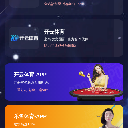
PA6+安博站·官方版网站登录入口
PA610抗静电
PA612抗静电
PA66抗静电
PA66/6抗静电
PA66+PA6I/X抗静电
PAEK抗静电
PAI抗静电
PARA抗静电
PAS抗静电
PBI抗静电
PBT抗静电
PC抗静电
PC+PBT抗静电
PE抗静电
PPE抗静电
PP抗静电